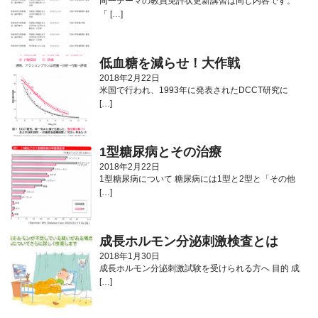
同一テーマの教員免許状更新講習は同じ内容です。
「 […]
低血糖を減らせ！大作戦
2018年2月22日
米国で行われ、1993年に発表されたDCCT研究に
[…]
1型糖尿病とその治療
2018年2月22日
1型糖尿病について 糖尿病には1型と2型と「その他
[…]
成長ホルモン分泌刺激検査とは
2018年1月30日
成長ホルモン分泌刺激試験を受けられる方へ 目的 成
[…]