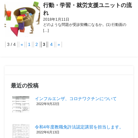
行動・学習・就労支援ユニットの流
れ
2018年1月11日
どのような問題が受診契機になるか。(1) 行動面の
[…]
3 / 4
«
1
2
3
4
»
最近の投稿
インフルエンザ、コロナワクチンについて
2022年9月22日
令和4年度教職免許法認定講習を担当します。
2022年6月13日