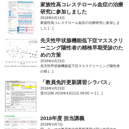
家族性高コレステロール血症の治療
研究に参加しました
2018年6月14日
家族性高コレステロール血症の治療研究に参加しま
した […]
先天性甲状腺機能低下症マススクリ
ーニング陽性者の精検早期受診のた
めの方策
2018年4月23日
先天性甲状腺機能低下症マススクリーニング陽性者
の精 […]
「教員免許更新講習シラバス」
2018年4月23日
受付日時 2018年4月21日 09:00 〜 2 […]
2018年度 担当講義
2018年4月7日