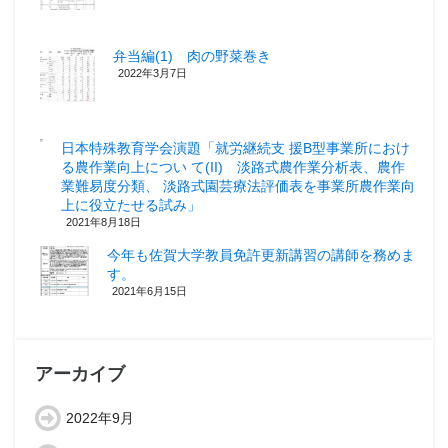
弁当編(1) 肉の野菜巻き
2022年3月7日
日本特殊教育学会演題「就労継続支 援B型事業所におけ
る農作業向上につい て(II) 淡路式農作業分析表、農作
業難易度分類、 淡路式園芸療法評価表を事業所農作業向
上に役立たせる試み」
2021年8月18日
今年も佐賀大学教員免許更新講習の講師を務めま
す。
2021年6月15日
アーカイブ
2022年9月