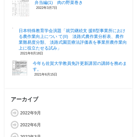
弁当編(1) 肉の野菜巻き
2022年3月7日
日本特殊教育学会演題「就労継続支 援B型事業所におけ
る農作業向上につい て(II) 淡路式農作業分析表、農作
業難易度分類、 淡路式園芸療法評価表を事業所農作業向
上に役立たせる試み」
2021年8月18日
今年も佐賀大学教員免許更新講習の講師を務めま
す。
2021年6月15日
アーカイブ
2022年9月
2022年6月
2022年3月