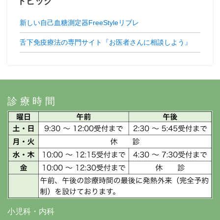
トピック
新しい自己血糖測定器FreeStyleリブレ
舌下免疫療法の専門サイト『お医者さんに相談しよう』
診療時間
小児科・内科