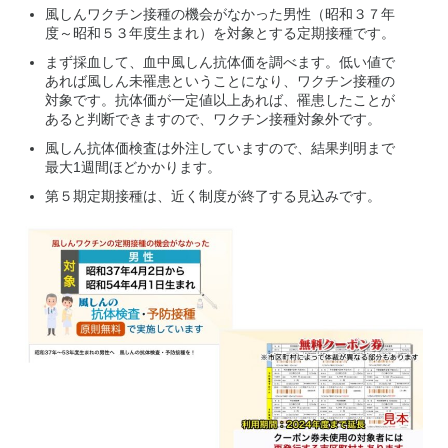
風しんワクチン接種の機会がなかった男性（昭和３７年
度～昭和５３年度生まれ）を対象とする定期接種です。
まず採血して、血中風しん抗体価を調べます。低い値で
あれば風しん未罹患ということになり、ワクチン接種の
対象です。抗体価が一定値以上あれば、罹患したことが
あると判断できますので、ワクチン接種対象外です。
風しん抗体価検査は外注していますので、結果判明まで
最大1週間ほどかかります。
第５期定期接種は、近く制度が終了する見込みです。