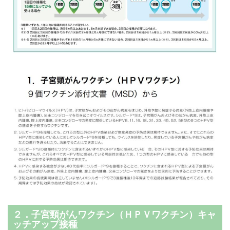
２．子宮頸がんワクチン（ＨＰＶワクチン）キャ
ッチアップ接種