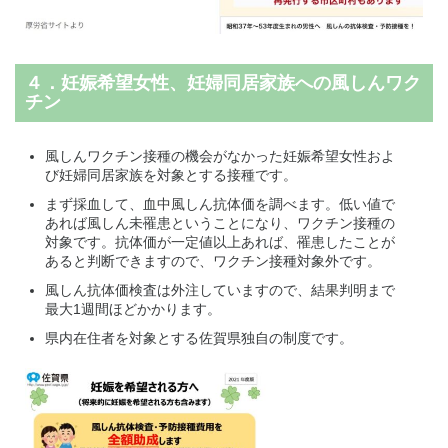
４．妊娠希望女性、妊婦同居家族への風しんワク
チン
風しんワクチン接種の機会がなかった妊娠希望女性およ
び妊婦同居家族を対象とする接種です。
まず採血して、血中風しん抗体価を調べます。低い値で
あれば風しん未罹患ということになり、ワクチン接種の
対象です。抗体価が一定値以上あれば、罹患したことが
あると判断できますので、ワクチン接種対象外です。
風しん抗体価検査は外注していますので、結果判明まで
最大1週間ほどかかります。
県内在住者を対象とする佐賀県独自の制度です。