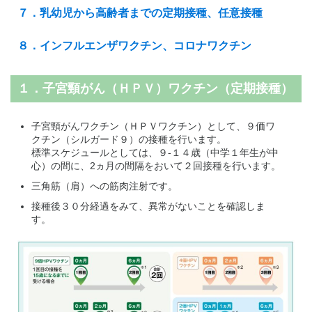
７．乳幼児から高齢者までの定期接種、任意接種
８．インフルエンザワクチン、コロナワクチン
１．子宮頸がん（ＨＰＶ）ワクチン（定期接種）
子宮頸がんワクチン（ＨＰＶワクチン）として、９価ワ
クチン（シルガード９）の接種を行います。
標準スケジュールとしては、９-１４歳（中学１年生が中
心）の間に、2ヵ月の間隔をおいて２回接種を行います。
三角筋（肩）への筋肉注射です。
接種後３０分経過をみて、異常がないことを確認しま
す。