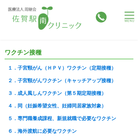
toggle
naviga
ワクチン接種
１．子宮頸がん（ＨＰＶ）ワクチン（定期接種）
２．子宮頸がんワクチン（キャッチアップ接種）
３．成人風しんワクチン（第５期定期接種）
４．同（妊娠希望女性、妊婦同居家族対象）
５．専門職養成課程、新規就職で必要なワクチン
６．海外渡航に必要なワクチン