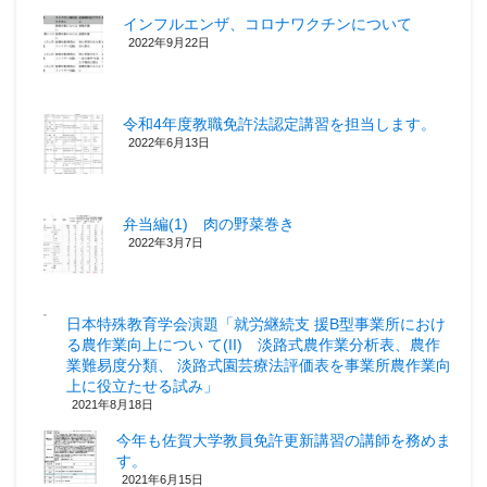
インフルエンザ、コロナワクチンについて
2022年9月22日
令和4年度教職免許法認定講習を担当します。
2022年6月13日
弁当編(1) 肉の野菜巻き
2022年3月7日
日本特殊教育学会演題「就労継続支 援B型事業所におけ
る農作業向上につい て(II) 淡路式農作業分析表、農作
業難易度分類、 淡路式園芸療法評価表を事業所農作業向
上に役立たせる試み」
2021年8月18日
今年も佐賀大学教員免許更新講習の講師を務めま
す。
2021年6月15日