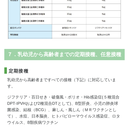
７．乳幼児から高齢者までの定期接種、任意接種
定期接種
乳幼児から高齢者まですべての接種（下記）に対応していま
す。
ジフテリア・百日せき・破傷風・ポリオ・Hib感染症(５種混合
DPT-IPVHおよび2種混合DTとして)、B型肝炎、小児の肺炎球
菌感染、結核（BCG）、麻しん・風しん（ＭＲワクチンとし
て）、水痘、日本脳炎、ヒトパピローマウイルス感染症、ロタ
ウイルス、B類疾病ワクチン