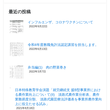
最近の投稿
インフルエンザ、コロナワクチンについて
2022年9月22日
令和4年度教職免許法認定講習を担当します。
2022年6月13日
弁当編(1) 肉の野菜巻き
2022年3月7日
日本特殊教育学会演題「就労継続支 援B型事業所におけ
る農作業向上につい て(II) 淡路式農作業分析表、農作
業難易度分類、 淡路式園芸療法評価表を事業所農作業向
上に役立たせる試み」
2021年8月18日