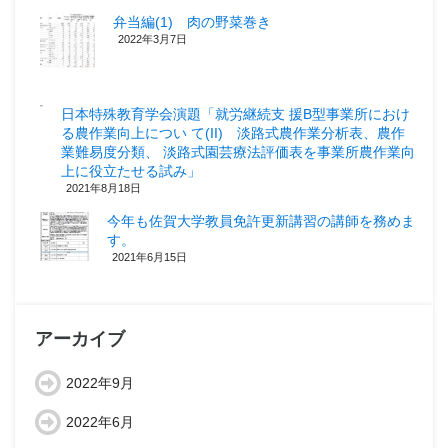
弁当編(1) 肉の野菜巻き
2022年3月7日
日本特殊教育学会演題「就労継続支 援B型事業所におけ
る農作業向上につい て(II) 淡路式農作業分析表、農作
業難易度分類、 淡路式園芸療法評価表を事業所農作業向
上に役立たせる試み」
2021年8月18日
今年も佐賀大学教員免許更新講習の講師を務めま
す。
2021年6月15日
アーカイブ
2022年9月
2022年6月