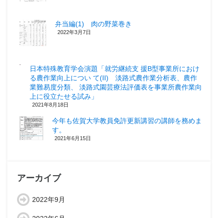
弁当編(1) 肉の野菜巻き
2022年3月7日
日本特殊教育学会演題「就労継続支 援B型事業所におけ
る農作業向上につい て(II) 淡路式農作業分析表、農作
業難易度分類、 淡路式園芸療法評価表を事業所農作業向
上に役立たせる試み」
2021年8月18日
今年も佐賀大学教員免許更新講習の講師を務めま
す。
2021年6月15日
アーカイブ
2022年9月