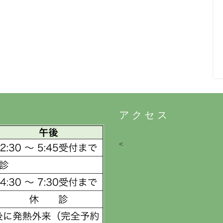
アクセス
<