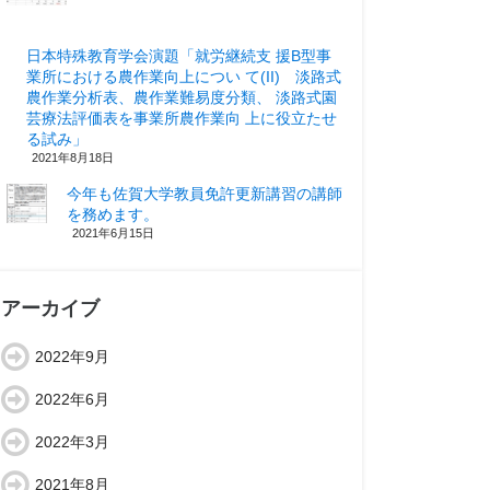
日本特殊教育学会演題「就労継続支 援B型事
業所における農作業向上につい て(II) 淡路式
農作業分析表、農作業難易度分類、 淡路式園
芸療法評価表を事業所農作業向 上に役立たせ
る試み」
2021年8月18日
今年も佐賀大学教員免許更新講習の講師
を務めます。
2021年6月15日
アーカイブ
2022年9月
2022年6月
2022年3月
2021年8月