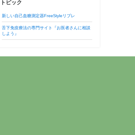
トピック
新しい自己血糖測定器FreeStyleリブレ
舌下免疫療法の専門サイト『お医者さんに相談
しよう』