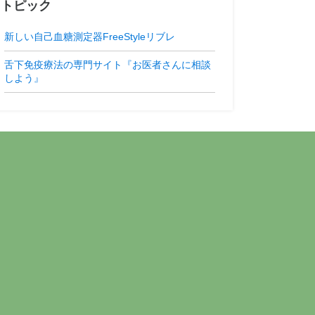
トピック
新しい自己血糖測定器FreeStyleリブレ
舌下免疫療法の専門サイト『お医者さんに相談
しよう』