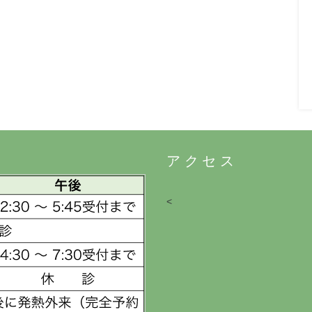
アクセス
<