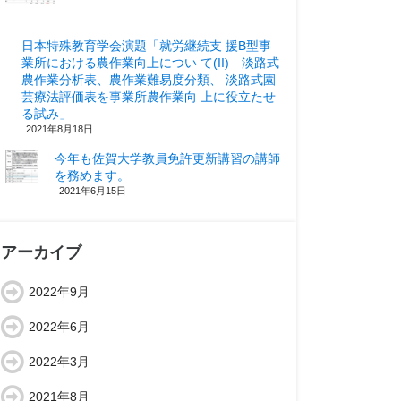
日本特殊教育学会演題「就労継続支 援B型事
業所における農作業向上につい て(II) 淡路式
農作業分析表、農作業難易度分類、 淡路式園
芸療法評価表を事業所農作業向 上に役立たせ
る試み」
2021年8月18日
今年も佐賀大学教員免許更新講習の講師
を務めます。
2021年6月15日
アーカイブ
2022年9月
2022年6月
2022年3月
2021年8月