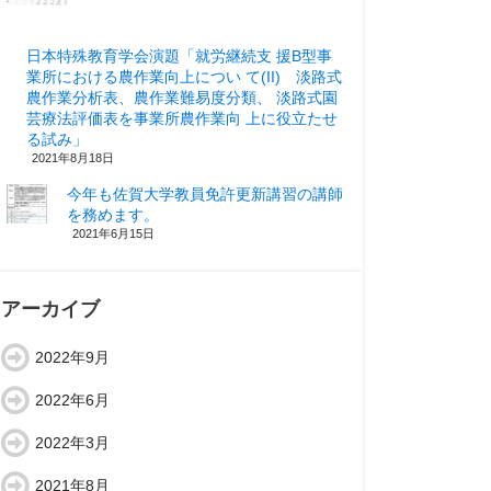
日本特殊教育学会演題「就労継続支 援B型事
業所における農作業向上につい て(II) 淡路式
農作業分析表、農作業難易度分類、 淡路式園
芸療法評価表を事業所農作業向 上に役立たせ
る試み」
2021年8月18日
今年も佐賀大学教員免許更新講習の講師
を務めます。
2021年6月15日
アーカイブ
2022年9月
2022年6月
2022年3月
2021年8月