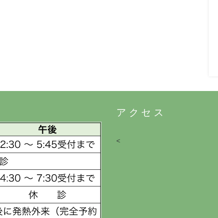
アクセス
<