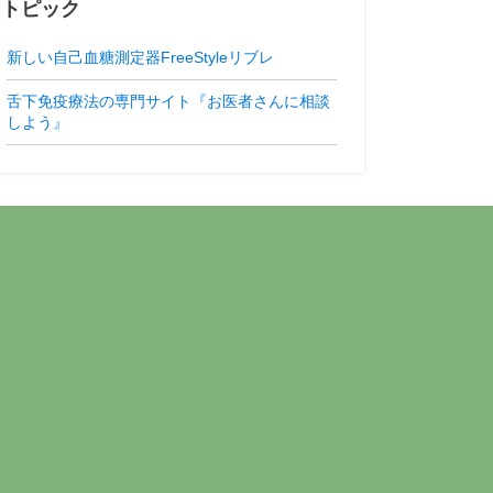
トピック
新しい自己血糖測定器FreeStyleリブレ
舌下免疫療法の専門サイト『お医者さんに相談
しよう』